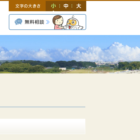
小
中
大
無料相談