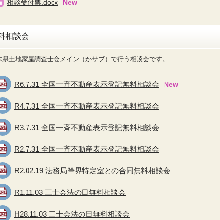
相談受付票.docx
料相談会
木県土地家屋調査士会メイン（かサブ）で行う相談会です。
R6.7.31 全国一斉不動産表示登記無料相談会
R4.7.31 全国一斉不動産表示登記無料相談会
R3.7.31 全国一斉不動産表示登記無料相談会
R2.7.31 全国一斉不動産表示登記無料相談会
R2.02.19 法務局筆界特定室との合同無料相談会
R1.11.03 三士会法の日無料相談会
H28.11.03 三士会法の日無料相談会