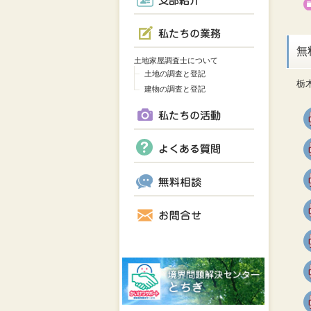
無
土地家屋調査士について
土地の調査と登記
栃
建物の調査と登記