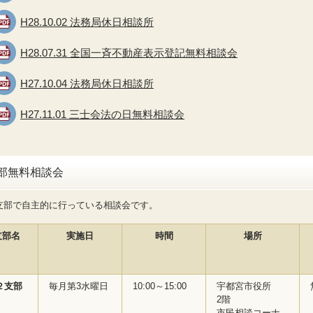
H28.10.02 法務局休日相談所
H28.07.31 全国一斉不動産表示登記無料相談会
H27.10.04 法務局休日相談所
H27.11.01 三士会法の日無料相談会
部無料相談会
支部で自主的に行っている相談会です。
支部名
実施日
時間
場所
２支部
毎月第3水曜日
10:00～15:00
宇都宮市役所
2階
市民相談コーナ