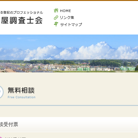
HOME
リンク集
サイトマッ
プ
談受付票