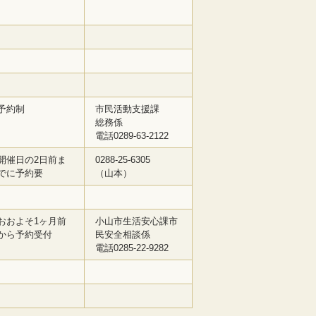
予約制
市民活動支援課
総務係
電話0289-63-2122
開催日の2日前ま
0288-25-6305
でに予約要
（山本）
おおよそ1ヶ月前
小山市生活安心課市
から予約受付
民安全相談係
電話0285-22-9282