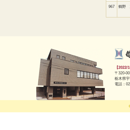
967
鶴野 
【2022
〒320-00
栃木県宇
電話：028